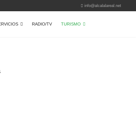
info@alcalalareal.net
ERVICIOS
RADIO/TV
TURISMO
S