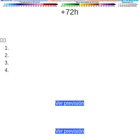
+72h
Ver previsión
Ver previsión