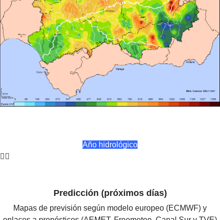
Año hidrológico
Predicción (próximos días)
Mapas de previsión según modelo europeo (ECMWF) y
enlaces a pronósticos (AEMET, Freemeteo, Canal Sur y TVE)