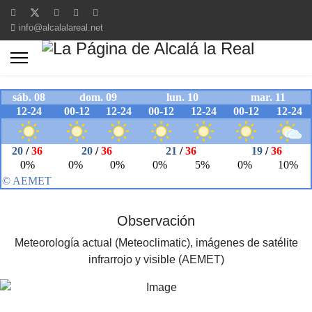
info@alcalalareal.net
Observación
Meteorología actual (Meteoclimatic), imágenes de satélite
infrarrojo y visible (AEMET)