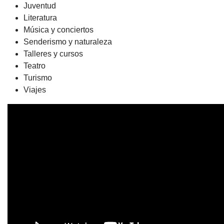
Juventud
Literatura
Música y conciertos
Senderismo y naturaleza
Talleres y cursos
Teatro
Turismo
Viajes