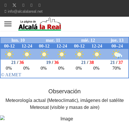
info@alcalalareal.net
Observación
Meteorología actual (Meteoclimatic), imágenes del satélite
Meteosat (visible y masas de aire)