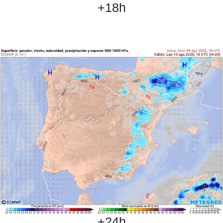
+18h
+24h