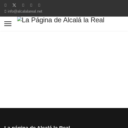
info@alcalalareal.net