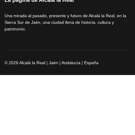
La página de Alcalá la Real
Una mirada al pasado, presente y futuro de Alcalá la Real, en la
Sierra Sur de Jaén, una ciudad llena de historia, cultura y
patrimonio.
© 2026 Alcalá la Real | Jaén | Andalucía | España