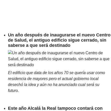
Un año después de inaugurarse el nuevo Centro
de Salud, el antiguo edificio sigue cerrado, sin
saberse a que será destinado
El edificio que data de los años 70 se quería usar como
residencia de mayores pero el actual gobierno local
desechó la idea y aún no ha anunciado cual será su
futuro.
Este año Alcalá la Real tampoco contará con