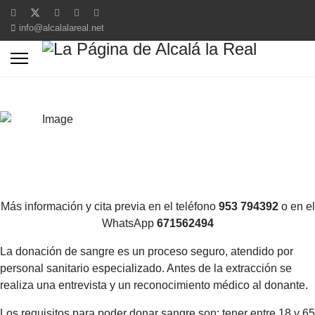
info@alcalalareal.net
Más información y cita previa en el teléfono
953 794392
o en el
WhatsApp
671562494
La donación de sangre es un proceso seguro, atendido por
personal sanitario especializado. Antes de la extracción se
realiza una entrevista y un reconocimiento médico al donante.
Los requisitos para poder donar sangre son: tener entre 18 y 65