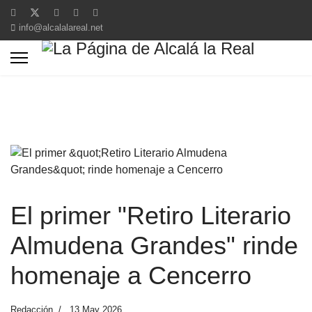
info@alcalalareal.net
El primer "Retiro Literario
Almudena Grandes" rinde
homenaje a Cencerro
Redacción
13 May 2026