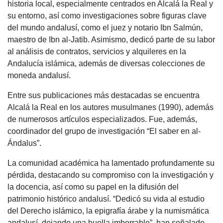
historia local, especialmente centrados en Alcalá la Real y
su entorno, así como investigaciones sobre figuras clave
del mundo andalusí, como el juez y notario Ibn Salmún,
maestro de Ibn al-Jatib. Asimismo, dedicó parte de su labor
al análisis de contratos, servicios y alquileres en la
Andalucía islámica, además de diversas colecciones de
moneda andalusí.
Entre sus publicaciones más destacadas se encuentra
Alcalá la Real en los autores musulmanes (1990), además
de numerosos artículos especializados. Fue, además,
coordinador del grupo de investigación “El saber en al-
Ándalus”.
La comunidad académica ha lamentado profundamente su
pérdida, destacando su compromiso con la investigación y
la docencia, así como su papel en la difusión del
patrimonio histórico andalusí. “Dedicó su vida al estudio
del Derecho islámico, la epigrafía árabe y la numismática
andalusí, dejando una huella imborrable”, han señalado