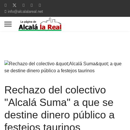
info@alcalalareal.net
Rechazo del colectivo
"Alcalá Suma" a que se
destine dinero público a
festejos taurinos